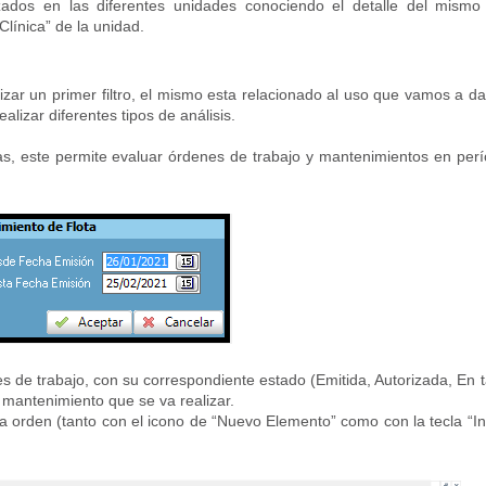
lizados en las diferentes unidades conociendo el detalle del mismo
Clínica” de la unidad.
lizar un primer filtro, el mismo esta relacionado al uso que vamos a da
izar diferentes tipos de análisis.
chas, este permite evaluar órdenes de trabajo y mantenimientos en per
de trabajo, con su correspondiente estado (Emitida, Autorizada, En ta
de mantenimiento que se va realizar.
a orden (tanto con el icono de “Nuevo Elemento” como con la tecla “In