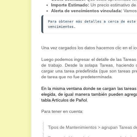
Importe Estimado:
Un precio estimativo de 
Alerta de vencimientos vinculada:
Vamos 
Para obtener más detalles a cerca de este
vencimientos.
Una vez cargados los datos hacemos clic en el ic
Luego podemos ingresar el detalle de las Tareas 
de trabajo. Desde la solapa Tareas, haciendo c
cargar una tarea predefinida (que son tareas pr
de tarea que no fue predeterminada.
En la misma ventana donde se cargan las tareas
elegida, de igual manera también pueden agrega
tabla Artículos de Pañol.
Para tener en cuenta:
Tipos de Mantenimientos > agrupan Tareas d