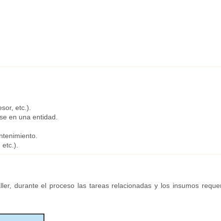
or, etc.).
se en una entidad.
tenimiento.
etc.).
er, durante el proceso las tareas relacionadas y los insumos reque