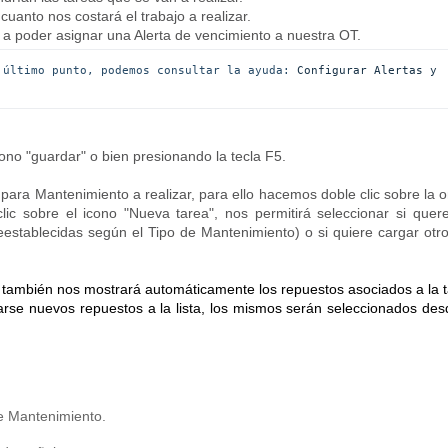
cuanto nos costará el trabajo a realizar.
a poder asignar una Alerta de vencimiento a nuestra OT.
 último punto, podemos consultar la ayuda: 
Configurar Alertas y 
ono "guardar" o bien presionando la tecla F5.
para Mantenimiento a realizar, para ello hacemos doble clic sobre la 
lic sobre el icono "Nueva tarea", nos permitirá seleccionar si que
eestablecidas según el Tipo de Mantenimiento) o si quiere cargar otro
 también nos mostrará automáticamente los repuestos asociados a la 
rse nuevos repuestos a la lista, los mismos serán seleccionados des
e Mantenimiento.