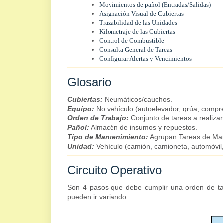
Movimientos de pañol (Entradas/Salidas)
Asignación Visual de Cubiertas
Trazabilidad de las Unidades
Kilometraje de las Cubiertas
Control de Combustible
Consulta General de Tareas
Configurar Alertas y Vencimientos
Glosario
Cubiertas:
Neumáticos/cauchos.
Equipo:
No vehículo (autoelevador, grúa, compres
Orden de Trabajo:
Conjunto de tareas a realizar
Pañol:
Almacén de insumos y repuestos.
Tipo de Mantenimiento:
Agrupan Tareas de Man
Unidad:
Vehículo (camión, camioneta, automóvil, 
Circuito Operativo
Son 4 pasos que debe cumplir una orden de tall
pueden ir variando