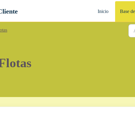
Cliente
Inicio
Base de
otas
Flotas