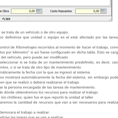
 se trata de un vehículo o de otro equipo.
 definimos que unidad o equipo es el está afectado por las tare
 control de Kilometrajes recorridos al momento de hacer el trabajo, com
tos por kilómetro" si así fuese configurado en dicha tabla. Esto se car
 del vehículo, pero puede ser modificado.
eleccionar si se trata de un mantenimiento predefinido, es decir, ca
ntos, o si se trata de otro tipo de mantenimiento.
máticamente la fecha con la que se ingresó al sistema.
s mostrará automáticamente la fecha del sistema, sin embargo po
 en que se realizó o deberá realizarse el trabajo.
ar la persona encargada de las tareas de mantenimiento.
 dónde obtendremos los recursos para realizar el trabajo.
os chóferes, quien fue el que reportó la unidad al taller.
aremos la cantidad de recursos que van a ser necesarios para realiza
morara el trabajo a realizar.
rían las tareas que se van a realizar.