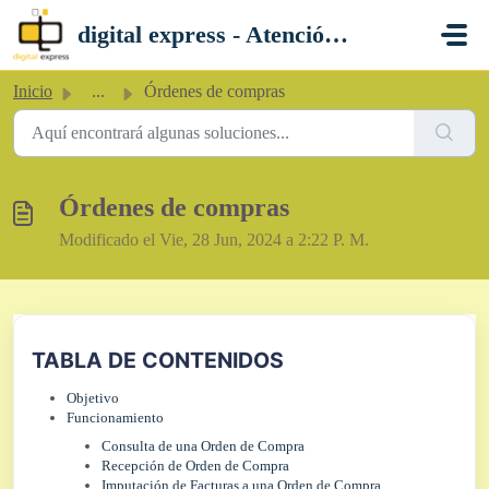
Saltar al contenido principal
digital express - Atención al Cliente
Inicio
...
Órdenes de compras
Órdenes de compras
Modificado el Vie, 28 Jun, 2024 a 2:22 P. M.
TABLA DE CONTENIDOS
Objetivo
Funcionamiento
Consulta de una Orden de Compra
Recepción de Orden de Compra
Imputación de Facturas a una Orden de Compra