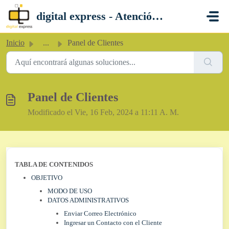
Saltar al contenido principal
digital express - Atención al Cliente
Inicio
...
Panel de Clientes
Panel de Clientes
Modificado el Vie, 16 Feb, 2024 a 11:11 A. M.
TABLA DE CONTENIDOS
OBJETIVO
MODO DE USO
DATOS ADMINISTRATIVOS
Enviar Correo Electrónico
Ingresar un Contacto con el Cliente