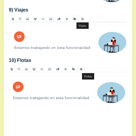
9) Viajes
10)
Flotas