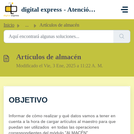
Saltar al contenido principal
digital express - Atención al Cliente
Inicio
...
Artículos de almacén
Artículos de almacén
Modificado el Vie, 3 Ene, 2025 a 11:22 A. M.
OBJETIVO
Informar de cómo realizar y qué datos vamos a tener en
cuenta a la hora de cargar artículos al maestro para que
puedan ser utilizados en todas las operaciones
correspondientes del módulo "ALMACÉN".