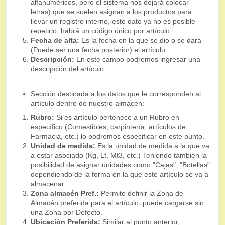
alfanuméricos, pero el sistema nos dejará colocar
letras) que se suelen asignan a los productos para
llevar un registro interno, este dato ya no es posible
repetirlo, habrá un código único por artículo.
Fecha de alta:
Es la fecha en la que se dio o se dará
(Puede ser una fecha posterior) el artículo.
Descripción:
En este campo podremos ingresar una
descripción del artículo.
Sección destinada a los datos que le corresponden al
artículo dentro de nuestro almacén:
Rubro:
Si es artículo pertenece a un Rubro en
específico (Comestibles, carpintería, artículos de
Farmacia, etc.) lo podremos especificar en este punto.
Unidad de medida:
Es la unidad de medida a la que va
a estar asociado (Kg, Lt, Mt3, etc.) Teniendo también la
posibilidad de asignar unidades como "Cajas", "Botellas"
dependiendo de la forma en la que este artículo se va a
almacenar.
Zona almacén Pref.:
Permite definir la Zona de
Almacén preferida para el artículo, puede cargarse sin
una Zona por Defecto.
Ubicación Preferida:
Similar al punto anterior,