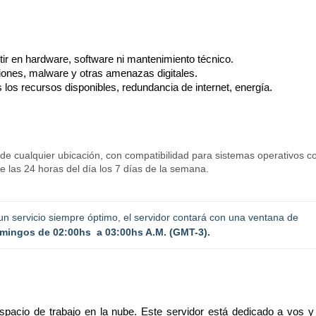
tir en hardware, software ni mantenimiento técnico.
siones, malware y otras amenazas digitales.
 los recursos disponibles, redundancia de internet, energía.
sde cualquier ubicación, con compatibilidad para sistemas operativos 
 las 24 horas del día los 7 días de la semana.
un servicio siempre óptimo, el servidor contará con una ventana de 
mingos de 02:00hs  a 03:00hs A.M. (GMT-3).
espacio de trabajo en la nube. Este servidor está dedicado a vos y