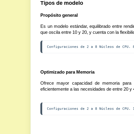
Tipos de modelo
Propósito general
Es un modelo estándar, equilibrado entre rend
que oscila entre 10 y 20, y cuenta con la flexib
Configuraciones de 2 a 8 Núcleos de CPU. 
Optimizado para Memoria
Ofrece mayor capacidad de memoria para a
eficientemente a las necesidades de entre 20 y
Configuraciones de 2 a 8 Núcleos de CPU. 