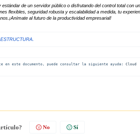
 estándar de un servidor público o disfrutando del control total con u
nes flexibles, seguridad robusta y escalabilidad a medida, tu experie
os.¡Anímate al futuro de la productividad empresarial!
RAESTRUCTURA.
te en este documento, puede consultar la siguiente ayuda: 
Cloud 
artículo?
No
Sí