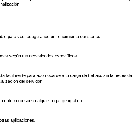
nalización.
ible para vos, asegurando un rendimiento constante.
iones según tus necesidades específicas.
a fácilmente para acomodarse a tu carga de trabajo, sin la necesid
alización del servidor.
u entorno desde cualquier lugar geográfico.
otras aplicaciones.