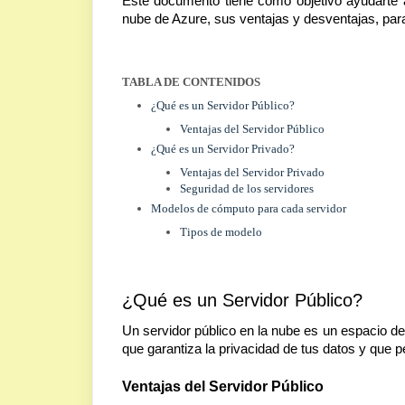
Este documento tiene como objetivo ayudarte a
nube de Azure, sus ventajas y desventajas, par
TABLA DE CONTENIDOS
¿Qué es un Servidor Público?
Ventajas del Servidor Público
¿Qué es un Servidor Privado?
Ventajas del Servidor Privado
Seguridad de los servidores
Modelos de cómputo para cada servidor
Tipos de modelo
¿Qué es un Servidor Público?
Un servidor público en la nube es un espacio de
que garantiza la privacidad de tus datos y que
Ventajas del Servidor Público