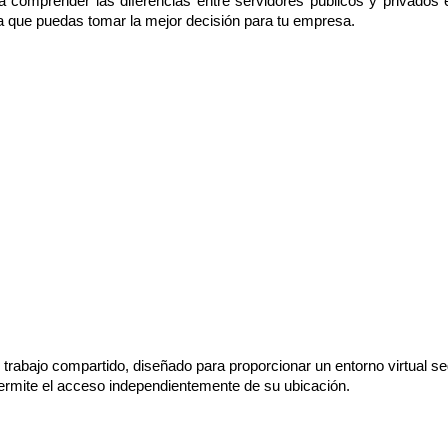
 comprender las diferencias entre servidores públicos y privados 
a que puedas tomar la mejor decisión para tu empresa.
 trabajo compartido, diseñado para proporcionar un entorno virtual s
 permite el acceso independientemente de su ubicación.