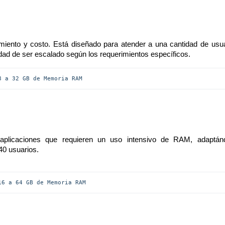
imiento y costo. Está diseñado para atender a una cantidad de usu
ilidad de ser escalado según los requerimientos específicos.
8 a 32 GB de Memoria RAM
plicaciones que requieren un uso intensivo de RAM, adaptán
 40 usuarios.
16 a 64 GB de Memoria RAM