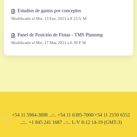
Estudios de gastos por conceptos
Modificado el Mie, 13 Ene, 2021 a 8:23 A. M.
Panel de Posición de Flotas - TMS Planning
Modificado el Mie, 17 Mar, 2021 a 6:39 P. M.
+54 11 5984-3898 ..::.. +54 11 6385-7000/+54 11 2150 6552
..::.. ​+1 845 241 1687 ..::.. L-V 8-12 14-19 (GMT-3)