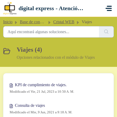
Saltar al contenido principal
digital express - Atención al Cliente
Inicio
Base de conocimientos
Cristal WEB
Viajes
Viajes (4)
Opciones relacionados con el módulo de Viajes
KPI de cumplimiento de viajes.
Modificado el Vie, 21 Jul, 2023 a 10:50 A. M.
Consulta de viajes
Modificado el Mie, 9 Jun, 2021 a 9:18 A. M.