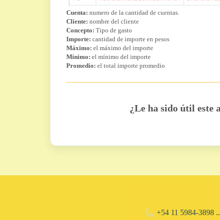
Cuenta:
numero de la cantidad de cuentas.
Cliente:
nombre del cliente
Concepto:
Tipo de gasto
Importe:
cantidad de importe en pesos
Máximo:
el máximo del importe
Mínimo:
el mínimo del importe
Promedio:
el total importe promedio
¿Le ha sido útil este 
+54 11 5984-3898 ..