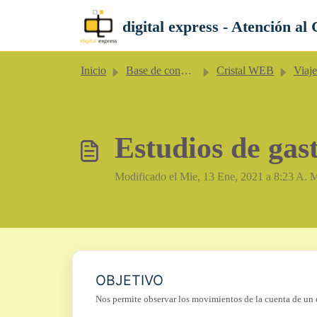
Saltar al contenido principal
digital express - Atención al 
Inicio
Base de conocimientos
Cristal WEB
Viaje
Estudios de gas
Modificado el Mie, 13 Ene, 2021 a 8:23 A. 
OBJETIVO
Nos permite observar los movimientos de la cuenta de un 