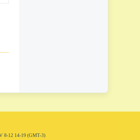
 L-V 8-12 14-19 (GMT-3)