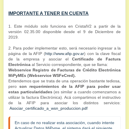
IMPORTANTE A TENER EN CUENTA
1. Este módulo solo funciona en CristalV2 a partir de la
versión 02.35.00 disponible desde el 9 de Diciembre de
2019.
2. Para poder implementar esto, será necesario ingresar a la
página de la AFIP (
http://www.afip.gov.ar
) con la clave fiscal
de la empresa y asociar el
Certificado de Factura
E
lectrónica
al Servicio correspondiente, que se llama:
Webservice Registro de Facturas de Crédito Electrónica
MiPyMEs (Webservice WSFeCred).
Entendemos que se trata de una operación bastante tediosa,
pero
son requerimientos de la AFIP para poder usar
estas particularidades
(es similar a cuando comenzamos a
utilizar la factura Electrónica). Acá compartimos el instructivo
de la AFIP para asociar los distintos servicios:
Asociar_certificado_a_wsn_produccion.pdf
En caso de no realizar esta asociación, cuando intente 
Actualizar Datos MiPyme, el sistema dará el siguiente 