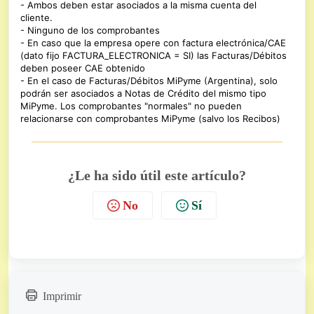
- Ambos deben estar asociados a la misma cuenta del
cliente.
- Ninguno de los comprobantes
- En caso que la empresa opere con factura electrónica/CAE
(dato fijo
FACTURA_ELECTRONICA = SI) las Facturas/Dé
bitos
deben poseer CAE obtenido
- En el caso de Facturas/Débitos MiPyme (Argentina), solo
podrán ser asociados a Notas de Crédito del mismo tipo
MiPyme. Los comprobantes "normales" no pueden
relacionarse con comprobantes MiPyme (salvo los Recibos)
¿Le ha sido útil este artículo?
No
Sí
Imprimir