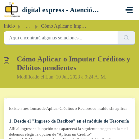
Saltar al contenido principal
digital express - Atención al Cliente
Inicio
...
Cómo Aplicar o Imputar Créditos y Débitos pendientes
Cómo Aplicar o Imputar Créditos y
Débitos pendientes
Modificado el Lun, 10 Jul, 2023 a 9:24 A. M.
Existen tres formas de Aplicar Créditos o Recibos con saldo sin aplicar
1. Desde el "Ingreso de Recibos" en el módulo de Tesorería
Allí al ingresar a la opción nos aparecerá la siguiente imagen en la cual
debemos elegir la opción de "Aplicar un Crédito"