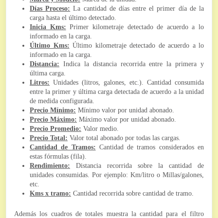
Días Proceso:
La cantidad de días entre el primer día de la
carga hasta el último detectado.
Inicia Kms:
Primer kilometraje detectado de acuerdo a lo
informado en la carga.
Último Kms:
Último kilometraje detectado de acuerdo a lo
informado en la carga.
Distancia:
Indica la distancia recorrida entre la primera y
última carga.
Litros:
Unidades (litros, galones, etc.). Cantidad consumida
entre la primer y última carga detectada de acuerdo a la unidad
de medida configurada.
Precio Mínimo:
Mínimo valor por unidad abonado.
Precio Máximo:
Máximo valor por unidad abonado.
Precio Promedio:
Valor medio.
Precio Total:
Valor total abonado por todas las cargas.
Cantidad de Tramos:
Cantidad de tramos considerados en
estas fórmulas (fila).
Rendimiento:
Distancia recorrida sobre la cantidad de
unidades consumidas. Por ejemplo: Km/litro o Millas/galones,
etc.
Kms x tramo:
Cantidad recorrida sobre cantidad de tramo.
Además los cuadros de totales muestra la cantidad para el filtro