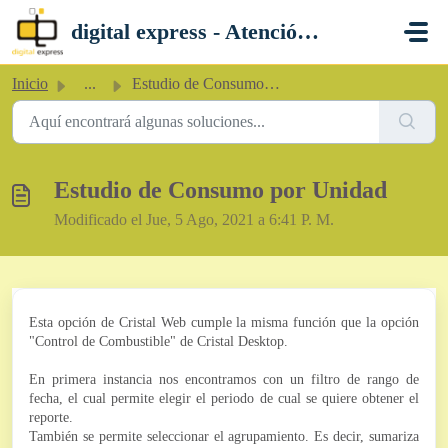
Saltar al contenido principal
digital express - Atención al Cliente
Inicio
...
Estudio de Consumo por Unidad
Estudio de Consumo por Unidad
Modificado el Jue, 5 Ago, 2021 a 6:41 P. M.
Esta opción de Cristal Web cumple la misma función que la opción
"Control de Combustible" de Cristal Desktop.
En primera instancia nos encontramos con un filtro de rango de
fecha, el cual permite elegir el periodo de cual se quiere obtener el
reporte.
También se permite seleccionar el agrupamiento. Es decir, sumariza