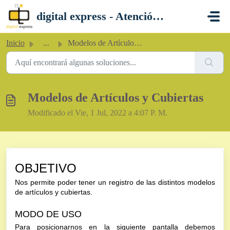
Saltar al contenido principal
digital express - Atención al Cliente
Inicio
...
Modelos de Artículos y Cubiertas
Modelos de Artículos y Cubiertas
Modificado el Vie, 1 Jul, 2022 a 4:07 P. M.
OBJETIVO
Nos permite poder tener un registro de las distintos modelos
de artículos y cubiertas.
MODO DE USO
Para posicionarnos en la siguiente pantalla debemos