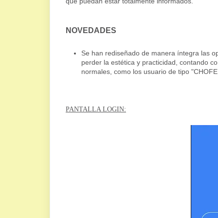
que puedan estar totalmente informados.
NOVEDADES
Se han rediseñado de manera íntegra las op
perder la estética y practicidad, contando c
normales, como los usuario de tipo "CHOFE
PANTALLA LOGIN: