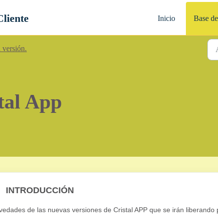
Cliente
Inicio
Base de
 versión.
tal App
INTRODUCCIÓN
edades de las nuevas versiones de Cristal APP que se irán liberando 