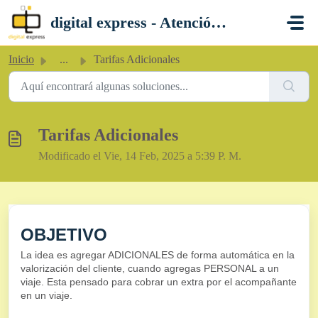
Saltar al contenido principal
digital express - Atención al Cliente
Inicio
...
Tarifas Adicionales
Tarifas Adicionales
Modificado el Vie, 14 Feb, 2025 a 5:39 P. M.
OBJETIVO
La idea es agregar ADICIONALES de forma automática en la
valorización del cliente, cuando agregas PERSONAL a un
viaje. Esta pensado para cobrar un extra por el acompañante
en un viaje.