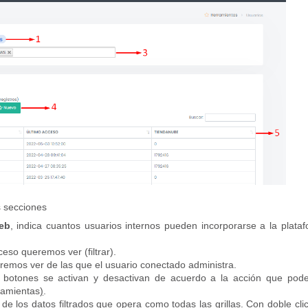
as secciones
Web
, indica cuantos usuarios internos pueden incorporarse a la plata
eso queremos ver (filtrar).
remos ver de las que el usuario conectado administra.
s botones se activan y desactivan de acuerdo a la acción que po
ramientas
)
.
de los datos filtrados que opera como todas las grillas. Con doble cli