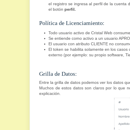
el registro se ingresa al perfil de la cuent
el botón
perfil.
Política de Licenciamiento:
Todo usuario activo de Cristal Web consume 
Se entiende como activo a un usuario APR
El usuario con atributo CLIENTE no consume
El token se habilita solamente en los casos 
externo (por ejemplo: su propio software, Ti
Grilla de Datos:
Entre la grilla de datos podemos ver los datos q
Muchos de estos datos son claros por lo que n
explicación.