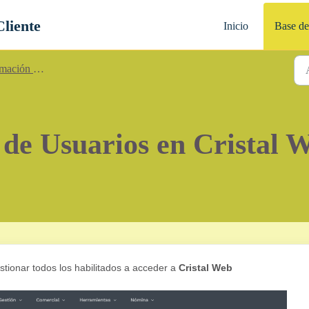
Cliente
Inicio
Base de
ción General
 de Usuarios en Cristal 
tionar todos los habilitados a acceder a
Cristal Web