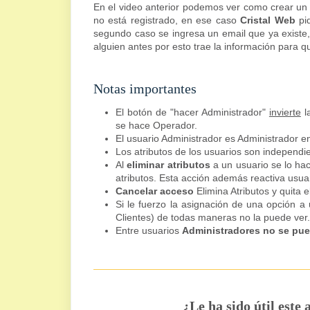
En el video anterior podemos ver como crear un 
no está registrado, en ese caso
Cristal Web
pid
segundo caso se ingresa un email que ya existe, 
alguien antes por esto trae la información para
Notas importantes
El botón de "hacer Administrador"
invierte
l
se hace Operador.
El usuario Administrador es Administrador e
Los atributos de los usuarios son independ
Al
eliminar atributos
a un usuario se lo ha
atributos. Esta acción además reactiva usua
Cancelar acceso
Elimina Atributos y quita 
Si le fuerzo la asignación de una opción a
Clientes) de todas maneras no la puede ver.
Entre usuarios
Administradores
no se pue
¿Le ha sido útil este 