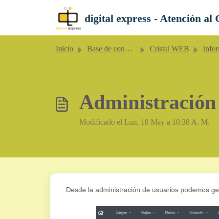
Saltar al contenido principal
digital express - Atención al 
Inicio
Base de conocimientos
Cristal WEB
Informa
Administración
Modificado el Lun, 18 May a 10:38 A. M.
Desde la administración de usuarios podemos ges