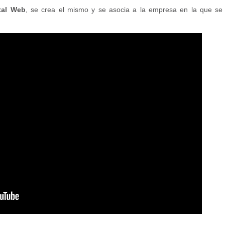
tal Web
, se crea el mismo y se asocia a la empresa en la que se