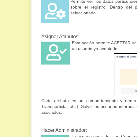
Permite ver los datos particular
sobre el registro. Dentro del p
seleccionado.
Asignar Atributos:
Esta acción permite ACEPTAR un u
un usuario ya aceptado.
Cada atributo es un comportamiento y dentr
Transportista, etc.). Salvo los usuarios internos
asociados.
Hacer Administrador:
Un usuario operador con Cuenta d