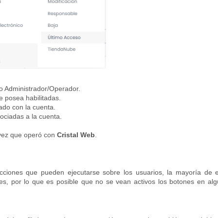
o Administrador/Operador.
 posea habilitadas.
ado con la cuenta.
ociadas a la cuenta.
 vez que operó con
Cristal Web
.
acciones que pueden ejecutarse sobre los usuarios, la mayoría de 
es, por lo que es posible que no se vean activos los botones en al