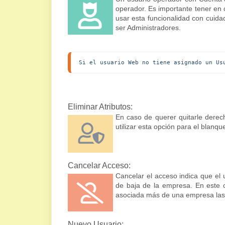
operador. Es importante tener en 
usar esta funcionalidad con cuida
ser Administradores.
Si el usuario Web no tiene asignado un Us
Eliminar Atributos:
En caso de querer quitarle derec
utilizar esta opción para el blanqu
Cancelar Acceso:
Cancelar el acceso indica que el
de baja de la empresa. En este c
asociada más de una empresa las
Nuevo Usuario: