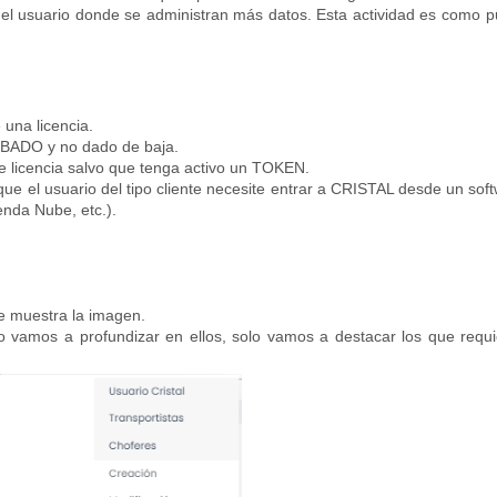
a del usuario donde se administran más datos. Esta actividad es como p
una licencia.
OBADO y no dado de baja.
 licencia salvo que tenga activo un TOKEN.
que el usuario del tipo cliente necesite entrar a CRISTAL desde un sof
enda Nube, etc.).
ue muestra la imagen.
o vamos a profundizar en ellos, solo vamos a destacar los que requ