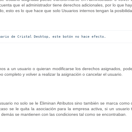
cuenta que el administrador tiene derechos adicionales, por lo que ha
do, esto es lo que hace que solo Usuarios internos tengan la posibilid
uario de Cristal Desktop, este botón no hace efecto.
hos a un usuario o quieran modificarse los derechos asignados, po
eo completo y volver a realizar la asignación o cancelar el usuario.
 usuario no solo se le Eliminan Atributos sino también se marca como
aso se le quita la asociación para la empresa activa, si un usuario 
 demás se mantienen con las condiciones tal como se encontraban.