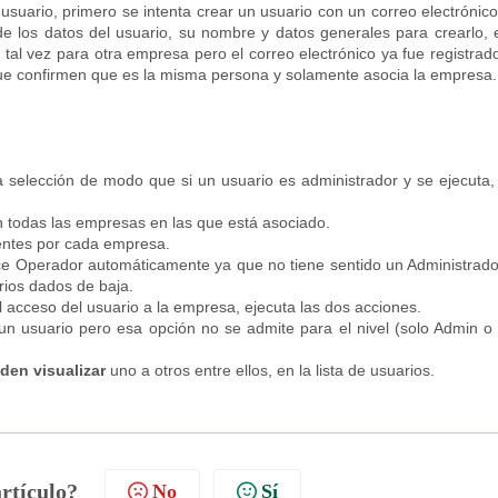
usuario, primero se intenta crear un usuario con un correo electrónic
e los datos del usuario, su nombre y datos generales para crearlo, 
tal vez para otra empresa pero el correo electrónico ya fue registrad
 que confirmen que es la misma persona y solamente asocia la empresa.
a selección de modo que si un usuario es administrador y se ejecuta,
n todas las empresas en las que está asociado.
ientes por cada empresa.
ce Operador automáticamente ya que no tiene sentido un Administrado
rios dados de baja.
el acceso del usuario a la empresa, ejecuta las dos acciones.
 un usuario pero esa opción no se admite para el nivel (solo Admin o
den visualizar
uno a otros entre ellos, en la lista de usuarios.
artículo?
No
Sí