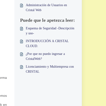
Administración de Usuarios en
Cristal Web
Puede que le apetezca leer:
Esquema de Seguridad -Descripción
y uso-
INTRODUCCIÓN A CRISTAL
CLOUD.
¿Por que no puedo ingresar a
CristalWeb?
Licenciamiento y Multiempresa con
CRISTAL
forma
demos
ck en