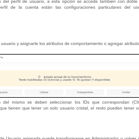
es del perfil de usuario, a esta opción se accede también con doble 
erfil de la cuenta están las configuraciones particulares del us
suario y asignarle los atributos de comportamiento o agregar atribut
o del mismo se deben seleccionar los IDs que correspondan (Cho
 que tienen que tener un solo usuario cristal, el resto pueden tener v
e Usuario asignada puede transformarse en Administrador o volver 