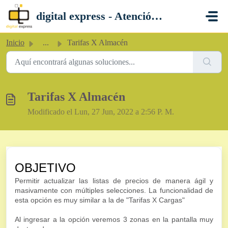
Saltar al contenido principal
digital express - Atención al Cliente
Inicio
...
Tarifas X Almacén
Tarifas X Almacén
Modificado el Lun, 27 Jun, 2022 a 2:56 P. M.
OBJETIVO
Permitir actualizar las listas de precios de manera ágil y
masivamente con múltiples selecciones. La funcionalidad de
esta opción es muy similar a la de "Tarifas X Cargas"
Al ingresar a la opción veremos 3 zonas en la pantalla muy