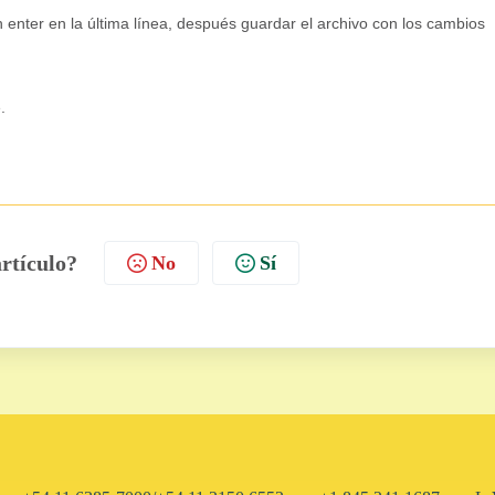
un enter en la última línea, después guardar el archivo con los cambios
.
artículo?
No
Sí