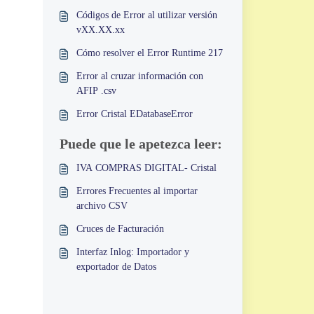
Códigos de Error al utilizar versión
vXX.XX.xx
Cómo resolver el Error Runtime 217
Error al cruzar información con
AFIP .csv
Error Cristal EDatabaseError
Puede que le apetezca leer:
IVA COMPRAS DIGITAL- Cristal
Errores Frecuentes al importar
archivo CSV
Cruces de Facturación
Interfaz Inlog: Importador y
exportador de Datos