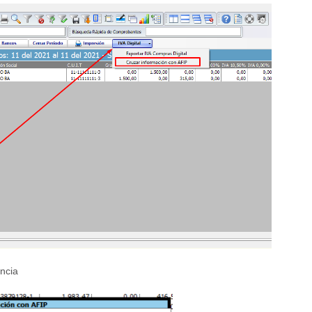
encia