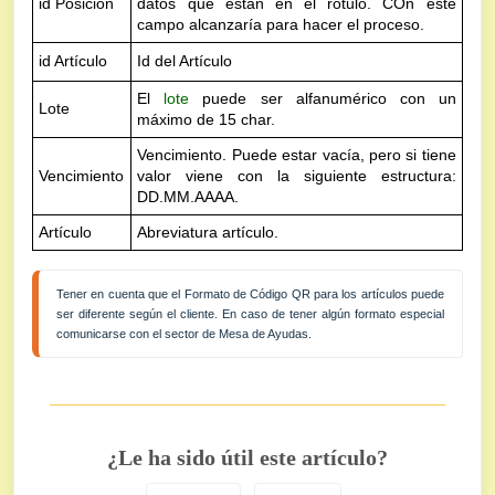
id Posición
datos que están en el rótulo. COn este
campo alcanzaría para hacer el proceso.
id Artículo
Id del Artículo
El
lote
puede ser alfanumérico con un
Lote
máximo de 15 char.
Vencimiento. Puede estar vacía, pero si tiene
Vencimiento
valor viene con la siguiente estructura:
DD.MM.AAAA.
Artículo
Abreviatura artículo.
Tener en cuenta que el Formato de Código QR para los artículos puede 
ser diferente según el cliente. En caso de tener algún formato especial 
comunicarse con el sector de Mesa de Ayudas.
¿Le ha sido útil este artículo?