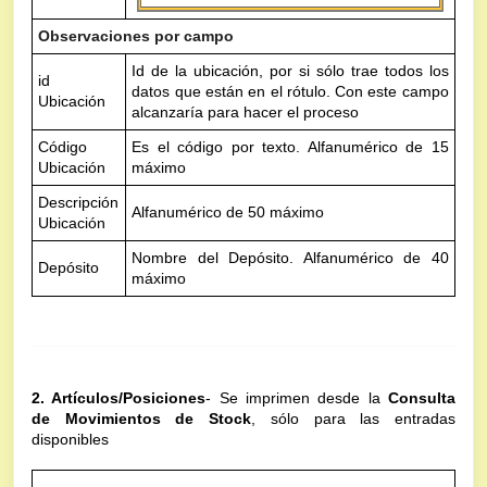
Observaciones por campo
Id de la ubicación, por si sólo trae todos los
id
datos que están en el rótulo. Con este campo
Ubicación
alcanzaría para hacer el proceso
Código
Es el código por texto. Alfanumérico de 15
Ubicación
máximo
Descripción
Alfanumérico de 50 máximo
Ubicación
Nombre del Depósito. Alfanumérico de 40
Depósito
máximo
2. Artículos/Posiciones
- Se imprimen desde la
Consulta
de Movimientos de Stock
, sólo para las entradas
disponibles
Código QR de cada Posición