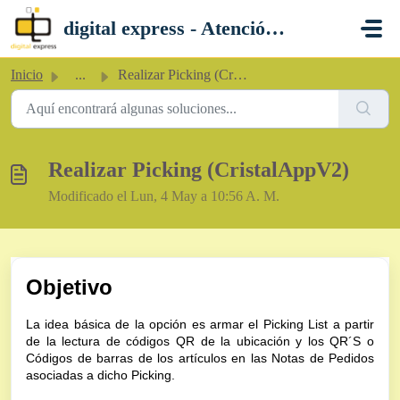
Saltar al contenido principal
digital express - Atención al Cliente
Inicio
...
Realizar Picking (CristalAppV2)
Realizar Picking (CristalAppV2)
Modificado el Lun, 4 May a 10:56 A. M.
Objetivo
La idea básica de la opción es armar el Picking List a partir
de la lectura de códigos QR de la ubicación y los QR´S o
Códigos de barras de los artículos en las Notas de Pe
didos
asociadas a dicho Picking.