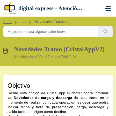
Saltar al contenido principal
digital express - Atención al Cliente
Inicio
...
Novedades Tramo (CristalAppV2)
Novedades Tramo (CristalAppV2)
Modificado el Vie, 17 Abr a 7:06 P. M.
Objetivo
Desde esta opción de Cristal App el chofer podrá informar
las
Novedades de carga y descarga
de cada tramo en el
momento de realizar con cada operación, es decir que podrá
indicar fecha y hora de presentación, carga, descarga y
salida tanto de origen como destino.