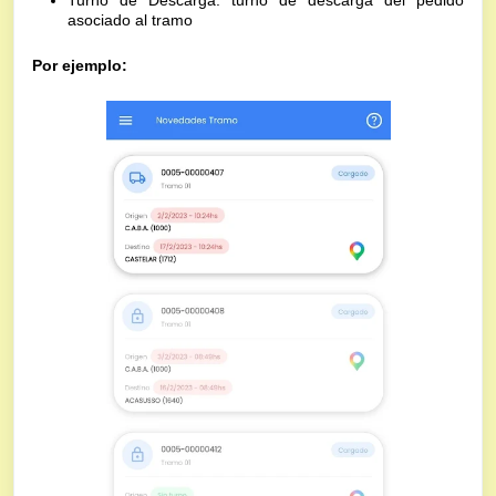
Turno de Descarga: turno de descarga del pedido
asociado al tramo
Por ejemplo: