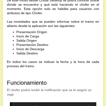
De este modo desde Cristal Desktop se podrá conocer online
dónde se encuentra y qué está haciendo el chofer en el
momento
.
Esta opción solo se habilita para usuarios con
atributos de tipo Chofer.
Las novedades que se pueden informar sobre el tramo en
abierto desde la aplicación son las siguientes:
Presentación Origen
Inicio de Carga
Salida Origen
Presentación Destino
Inicio de Descarga
Salida Destino
En todos los casos se indican la fecha y la hora de cada
proceso del tramo.
Funcionamiento
El chofer podrá recibir la notificación que se le asignó un
viaje: