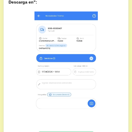
Descarga en":