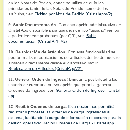
en las Notas de Pedido, donde se utiliza de guía las
prioridades tanto de las Notas de Pedido, como de los
artículos, ver:
Picking por Nota de Pedido (CristalAppV2)
9. Subir Documentación:
Con esta opción administrativa de
Cristal App disponible para usuarios de tipo "usuario" vamos
a poder leer comprobantes (por QR), ver:
Subir
documentación (Cristal APP V2)
10. Reubicación de Artículos:
Con esta funcionalidad se
podrán realizar reubicaciones de artículos dentro de nuestro
almacén directamente desde el dispositivo móvil:
Reubicacion de Artículos (CristalAppV2)
11.
Generar Orden de Ingreso:
Brindar la posibilidad a los
usuario de crear una nueva opción que permita generar
Ordenes de Ingreso, ver:
Generar Orden de Ingreso - Cristal
app
12
.
Recibir Ordenes de carga:
Esta opción nos permitirá
registrar y procesar las órdenes de carga ingresadas al
sistema, facilitando la carga de información necesaria para la
gestión operativa:
Recibir Ordenes de Carga - Cristal app