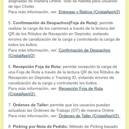
asignadas de manera Online. Solo se habilita para usuarios
de tipo Chofer.
Para más información, ver:
Entregas y Retiros (CristalAppV2)
5.
Confirmación de Despachos(Foja de Ruta):
permite
realizar la carga de los camiones a través de la lectura del
QR de los Rótulos de Recepción en Depósito, evitando
errores de canalización de la carga y controlando la carga de
todos los bultos.
Para más información, ver:
Confirmación de Despachos
(CristalAppV2)
6.
Recepción Foja de Ruta:
permite recepción la carga de
una Foja de Ruta a través de la lectura QR de los Rótulos de
Recepción en Depósito o Tracking ID, evitando errores de
canalización de la carga y controlando los bultos.
Para más información, ver:
Recepción Foja de Ruta
(CristalAppV2)
7.
Órdenes de Taller:
permite que los usuarios puedan
actualizar las Órdenes de Trabajo (OT) de manera Online.
Para más información, ver:
Órdenes de Taller (CristalAppV2)
8.
Picking por Nota de Pedido:
Método de Picking basado