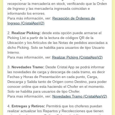
recepcionar la mercadería en stock, verificando que la Orden
de Ingreso y las mercadería ingresada coincidan e
informando los errores.
Para más información, ver:
Recepción de Órdenes de
Ingreso (CristalAppV2)
2.
Realizar Picking:
desde esta opción puede armarse el
Picking List a partir de la lectura de códigos QR de la
Ubicación y los Artículos de las Notas de pedidos asociadas a
dicho Picking. Solo se habilita para usuarios de tipo Usuario
Interno.
Para mas información, ver:
Realizar Picking (CristalAppV2)
3.
Novedades Tramo:
Desde Cristal App se podrá informar
las novedades de carga y descarga de cada tramo, es decir
Fechas y Horas de Presentación en cada punto, Carga,
Descarga y Salida tanto de Origen como Destino, para poder
conocer online que esta haciendo el Chofer en el momento.
Solo se habilita para usuarios de tipo Chofer.
Para mas información, ver
:
Novedades Tramo (CristalAppV2)
4.
Entregas y Retiros:
Permitirá que los choferes puedan
realizar actualizar los Repartos y Recolecciones que tienen