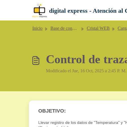
Saltar al contenido principal
digital express - Atención al 
Inicio
Base de conocimientos
Cristal WEB
Carg
Control de traz
Modificado el Jue, 16 Oct, 2025 a 2:45 P. M.
OBJETIVO:
Llevar registro de los datos de "Temperatura" y