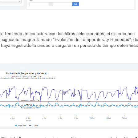
os: Teniendo en consideración los filtros seleccionados, el sistema nos
la siguiente imagen llamado "Evolución de Temperatura y Humedad", d
aya registrado la unidad o carga en un período de tiempo determina