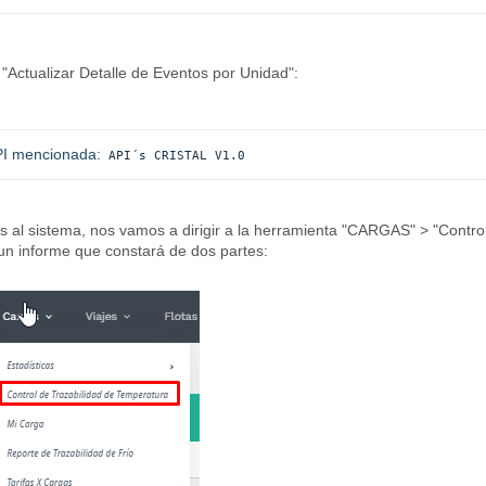
 "Actualizar Detalle de Eventos por Unidad":
 API mencionada:
API´s CRISTAL V1.0
al sistema, nos vamos a dirigir a la herramienta "CARGAS" > "Contro
un informe que constará de dos partes: