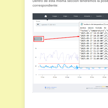
Dentro de esta misma sección tendremos la posib
correspondiente: