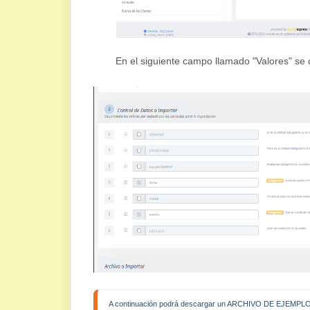
En el siguiente campo llamado "Valores" se
A continuación podrá descargar un ARCHIVO DE EJEMPLO p