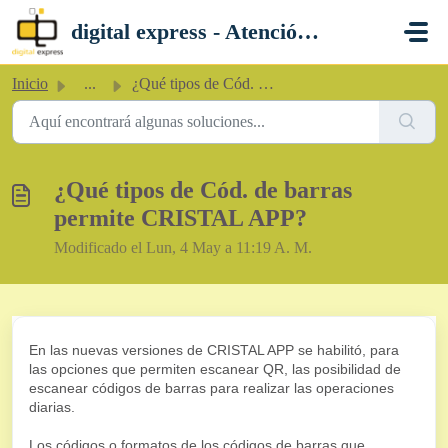
Saltar al contenido principal
digital express - Atención al Cliente
Inicio
...
¿Qué tipos de Cód. de barras permite CRISTAL APP?
¿Qué tipos de Cód. de barras
permite CRISTAL APP?
Modificado el Lun, 4 May a 11:19 A. M.
En las nuevas versiones de CRISTAL APP se habilitó, para
las opciones que permiten escanear QR, las posibilidad de
escanear códigos de barras para realizar las operaciones
diarias.
Los códigos o formatos de los códigos de barras que