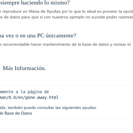
 siempre haciendo lo mismo?
 reproducir en Mesa de Ayudas por lo que lo ideal es proveer la opció
base de datos para que si con nuestros ejemplo no sucede poder rastrea
na vez o en una PC únicamente?
es recomendable hacer mantenimiento de la base de datos y revisar el
Más Información.
mente a la página de 
man/8.0/en/gone-away.html
de Base de Datos