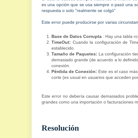
es una opción que se usa siempre o pasó una so
respuesta o solo "realmente se colgó"
Este error puede producirse por varias circunstan
Base de Datos Corrupta
: Hay una tabla r
TimeOut:
Cuando la configuración de Tim
establecido.
Tamaño de Paquetes:
La configuración ti
demasiado grande (de acuerdo a lo definido e
conexión.
Pérdida de Conexión:
Este es el caso más
corte (es usual en usuarios que acceden por
Este error no debería causar demasiados probl
grandes como una importación o facturaciones m
Resolución