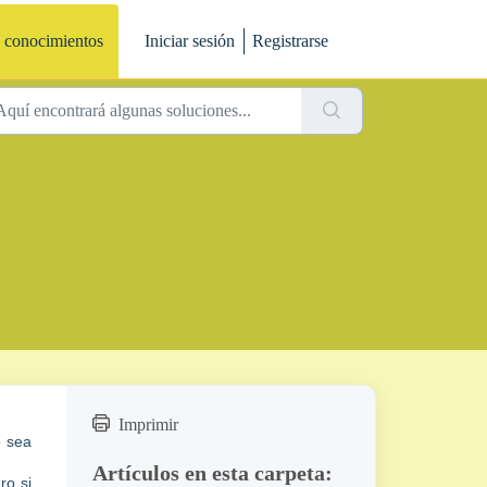
 conocimientos
Iniciar sesión
Registrarse
Imprimir
o sea
Artículos en esta carpeta:
ro si