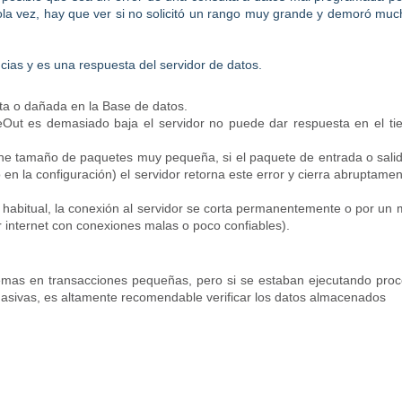
la vez, hay que ver si no solicitó un rango muy grande y demoró muc
cias y es una respuesta del servidor de datos.
ota o dañada en la Base de datos.
eOut es demasiado baja el servidor no puede dar respuesta en el t
ene tamaño de paquetes muy pequeña, si el paquete de entrada o sali
n la configuración) el servidor retorna este error y cierra abruptamen
 habitual, la conexión al servidor se corta permanentemente o por un 
 internet con conexiones malas o poco confiables).
emas en transacciones pequeñas, pero si se estaban ejecutando pro
asivas, es altamente recomendable verificar los datos almacenados