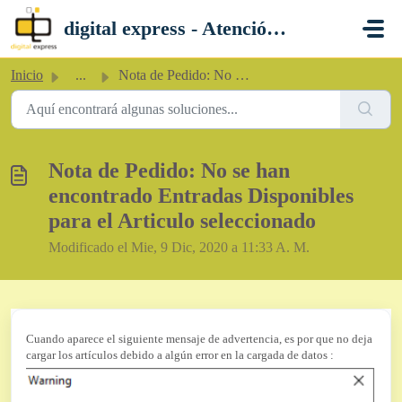
Saltar al contenido principal
digital express - Atención al Cliente
Inicio
...
Nota de Pedido: No se han encontrado Entradas Disponibles...
Nota de Pedido: No se han
encontrado Entradas Disponibles
para el Articulo seleccionado
Modificado el Mie, 9 Dic, 2020 a 11:33 A. M.
Cuando aparece el siguiente mensaje de advertencia, es por que no deja
cargar los artículos debido a algún error en la cargada de datos :