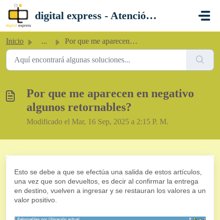
Saltar al contenido principal
digital express - Atención al Cliente
Inicio
...
Por que me aparecen en negativo algunos retornables?
Por que me aparecen en negativo
algunos retornables?
Modificado el Mar, 16 Sep, 2025 a 2:15 P. M.
Esto se debe a que se efectúa una salida de estos artículos,
una vez que son devueltos, es decir al confirmar la entrega
en destino, vuelven a ingresar y se restauran los valores a un
valor positivo.