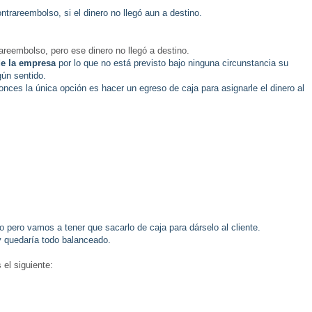
ntrareembolso, si el dinero no llegó aun a destino.
reembolso, pero ese dinero no llegó a destino.
de la empresa
por lo que no está previsto bajo ninguna circunstancia su
gún sentido.
onces la única opción es hacer un egreso de caja para asignarle el dinero al
ro pero vamos a tener que sacarlo de caja para dárselo al cliente.
y quedaría todo balanceado.
el siguiente: