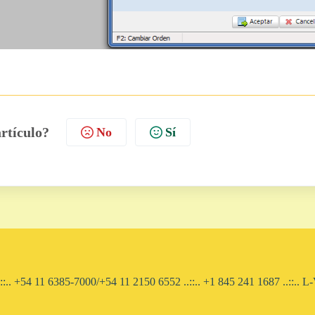
artículo?
No
Sí
::.. +54 11 6385-7000/+54 11 2150 6552 ..::.. ​+1 845 241 1687 ..::..