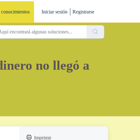
 conocimientos
Iniciar sesión
Registrarse
inero no llegó a
Imprimir