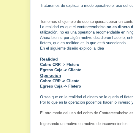
Trataremos de explicar a modo operativo el uso del co
Tomemos el ejemplo de que se quiera cobrar un contra
La realidad es que el contrareembolso
no es dinero 
utilización, no es una operatoria recomendable en nin
Ahora bien si por algún motivo decidieron hacerlo, ent
fletero, que en realidad es lo que está sucediendo
En el siguiente diseño explico la idea
Realidad
Cobro CRR -> Fletero
Egreso Caja -> Cliente
Operación
Cobro CRR -> Cliente
Egreso Caja -> Fletero
O sea que en la realidad el dinero se lo queda el flete
Por lo que en la operación podemos hacer lo inverso 
El otro modo del uso del cobro de Contrareembolso es 
Ingresando un motivo en motivo de inconvenientes: