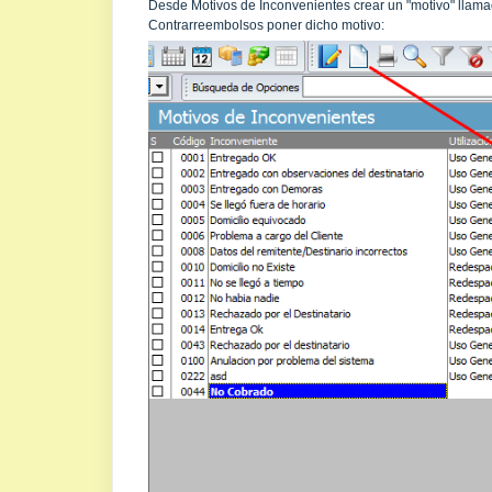
Desde Motivos de Inconvenientes crear un "motivo" llam
Contrarreembolsos poner dicho motivo: