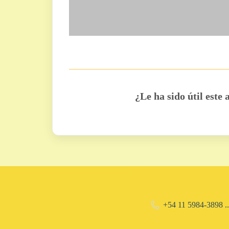
¿Le ha sido útil este 
+54 11 5984-3898 ..