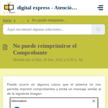
Saltar al contenido principal
digital express - Atención al Cliente
Inicio
...
No puede reimprimirse el Comprobante
No puede reimprimirse el
Comprobante
Modificado el Mar, 28 Jun, 2022 a 9:39 A. M.
Puede ocurrir en algunos casos que el sistema no nos
permita imprimir comprobantes y emita un mensaje similar al
de la siguiente imagen: