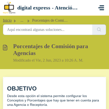
Saltar al contenido principal
digital express - Atención al Cliente
Inicio
...
Porcentajes de Comisión para Agencias
Porcentajes de Comisión para
Agencias
Modificado el Vie, 2 Jun, 2023 a 10:26 A. M.
OBJETIVO
Desde esta opción el sistema permite configurar los
Conceptos y Porcentajes que hay que tener en cuenta para
una Agencia o Receptoría.