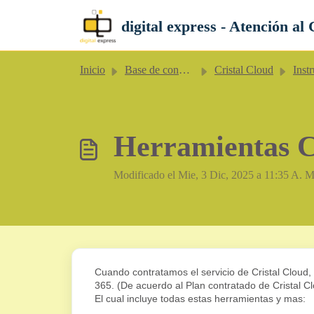
Saltar al contenido principal
digital express - Atención al 
Inicio
Base de conocimientos
Cristal Cloud
Instructiv
Herramientas Cl
Modificado el Mie, 3 Dic, 2025 a 11:35 A. M
Cuando contratamos el servicio de Cristal Cloud, 
365. (De acuerdo al Plan contratado de Cristal Cl
El cual incluye todas estas herramientas y mas: