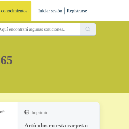
 conocimientos
Iniciar sesión
Registrarse
365
oft
Imprimir
Artículos en esta carpeta: