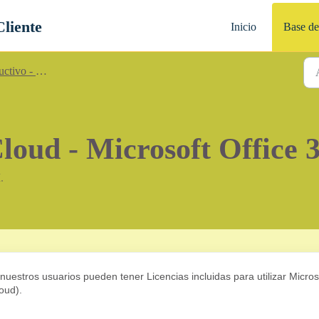
Cliente
Inicio
Base de
o - Cristal Cloud.
oud - Microsoft Office 
.
nuestros usuarios pueden tener Licencias incluidas para utilizar Micros
oud).