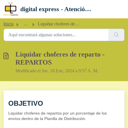
Saltar al contenido principal
digital express - Atención al Cliente
Inicio
...
Liquidar choferes de reparto - REPARTOS
Liquidar choferes de reparto -
REPARTOS
Modificado el Jue, 18 Ene, 2024 a 9:57 A. M.
OBJETIVO
Liquidar choferes de repartos por un porcentaje de los
envíos dentro de la Planilla de Distribución.