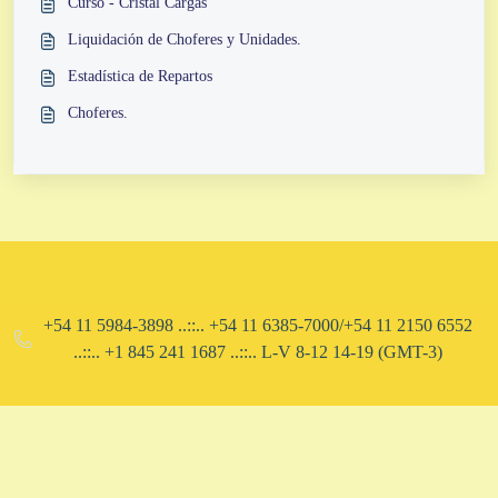
Curso - Cristal Cargas
Liquidación de Choferes y Unidades.
Estadística de Repartos
Choferes.
+54 11 5984-3898 ..::.. +54 11 6385-7000/+54 11 2150 6552
..::.. ​+1 845 241 1687 ..::.. L-V 8-12 14-19 (GMT-3)