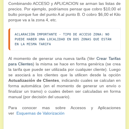
Combinando ACCESO y APLICACION se arman las listas de
precios. Por ejemplo, podríamos pensar que cobro $10,00 el
bulto porque fue del punto A al punto B. O cobro $6,00 el Kilo
porque va a la zona 4, etc.
ACLARACIÓN IMPORTANTE - TIPO DE ACCESO ZONA: NO 
PUEDE HABER UNA LOCALIDAD EN DOS ZONAS QUE ESTÁN 
EN LA MISMA TARIFA
Al momento de generar una nueva tarifa (Ver
Crear Tarifas
para Clientes
) la misma se hace en forma genérica (se crea
la tarifa que puede ser utilizada por cualquier cliente). Luego
se asociará a los clientes que la utilicen desde la opción
Actualización de Clientes
, indicando cuales se calculan en
forma automática (en el momento de generar un envío o
finalizar un tramo) o cuales deben ser calculadas en forma
manual (por decisión del usuario).
Para conocer mas sobre Accesos y Aplicaciones
ver
Esquemas de Valorización