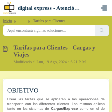
Saltar al contenido principal
digital express - Atención al Cliente
Inicio
...
Tarifas para Clientes - Cargas y Viajes
Tarifas para Clientes - Cargas y
Viajes
Modificado el Lun, 19 Ago, 2024 a 6:21 P. M.
OBJETIVO
Crear las tarifas que se aplicarán a las operaciones de
transporte con los diferentes clientes. Las mismas aplican
tanto en los sistemas de
Cargas/Expreso
como en el de