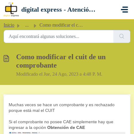
Saltar al contenido principal
digital express - Atención al Cliente
Inicio
...
Como modificar el cuit de un comprobante
Como modificar el cuit de un
comprobante
Modificado el Jue, 24 Ago, 2023 a 4:48 P. M.
Muchas veces se hace un comprobante y es rechazado
porque está mal el CUIT
Si el comprobante no posee CAE simplemente hay que
ingresar a la opción
Obtención de CAE