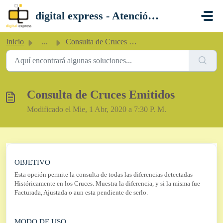
Saltar al contenido principal
digital express - Atención al Cliente
Inicio
...
Consulta de Cruces Emitidos
Consulta de Cruces Emitidos
Modificado el Mie, 1 Abr, 2020 a 7:30 P. M.
OBJETIVO
Esta opción permite la consulta de todas las diferencias detectadas
Históricamente en los Cruces. Muestra la diferencia, y si la misma fue
Facturada, Ajustada o aun esta pendiente de serlo.
MODO DE USO