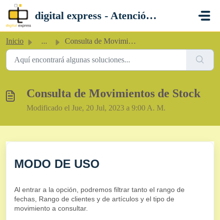
Saltar al contenido principal
digital express - Atención al Cliente
Inicio
...
Consulta de Movimientos de Stock
Consulta de Movimientos de Stock
Modificado el Jue, 20 Jul, 2023 a 9:00 A. M.
MODO DE USO
Al entrar a la opción, podremos filtrar tanto el rango de
fechas, Rango de clientes y de artículos y el tipo de
movimiento a consultar.