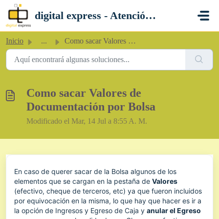
Saltar al contenido principal
digital express - Atención al Cliente
Inicio
...
Como sacar Valores de Documentación por Bolsa
Como sacar Valores de
Documentación por Bolsa
Modificado el Mar, 14 Jul a 8:55 A. M.
En caso de querer sacar de la Bolsa algunos de los
elementos que se cargan en la pestaña de
Valores
(efectivo, cheque de terceros, etc) ya que fueron incluidos
por equivocación en la misma, lo que hay que hacer es ir a
la opción de Ingresos y Egreso de Caja y
anular el Egreso