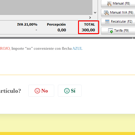
ROJO,
Importe “no” conveniente con flecha
AZUL
artículo?
No
Sí