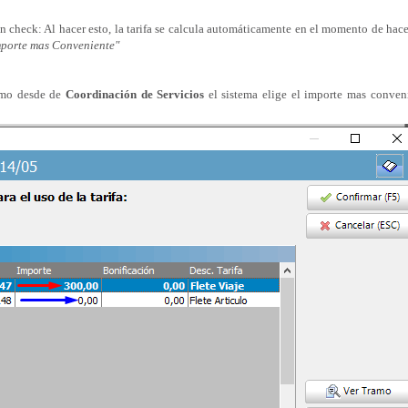
n check: Al hacer esto, la tarifa se calcula automáticamente en el momento de hac
mporte mas Conveniente"
ramo desde de
Coordinación de Servicios
el sistema elige el importe mas conveni