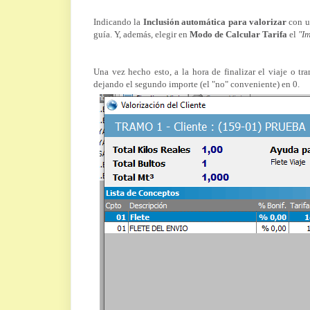
Indicando la
Inclusión automática para valorizar
con u
guía. Y, además, elegir en
Modo de Calcular Tarifa
el
"I
Una vez hecho esto, a la hora de finalizar el viaje o t
dejando el segundo importe (el "no" conveniente) en 0.