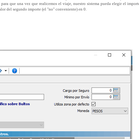
 para que una vez que realicemos el viaje, nuestro sistema pueda elegir el impor
alor del segundo importe (el "no" conveniente) en 0.