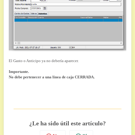
El Gasto o Anticipo ya no debería aparecer.
Importante.
No debe pertenecer a una linea de caja CERRADA.
¿Le ha sido útil este artículo?