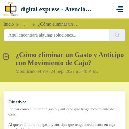
Saltar al contenido principal
digital express - Atención al Cliente
Inicio
...
¿Cómo eliminar un Gasto y Anticipo con Movimiento de Caja?
¿Cómo eliminar un Gasto y Anticipo
con Movimiento de Caja?
Modificado el Vie, 24 Sep, 2021 a 3:40 P. M.
Objetivo:
Indicar como eliminar un gasto y anticipo que tenga movimiento de
Caja.
Al querer eliminar un gasto y anticipo que tenga movimiento en caja