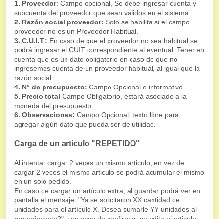
1. Proveedor
: Campo opcional, Se debe ingresar cuenta y
subcuenta del proveedor que sean validos en el sistema.
2. Razón social proveedor:
Solo se habilita si el campo
proveedor no es un Proveedor Habitual.
3. C.U.I.T.:
En caso de que el proveedor no sea habitual se
podrá ingresar el CUIT correspondiente al eventual. Tener en
cuenta que es un dato obligatorio en caso de que no
ingresemos cuenta de un proveedor habitual, al igual que la
razón social
4. N° de presupuesto:
Campo Opcional e informativo.
5. Precio total
Campo Obligatorio, estará asociado a la
moneda del presupuesto.
6. Observaciones:
Campo Opcional, texto libre para
agregar algún dato que pueda ser de utilidad.
Carga de un artículo "REPETIDO"
Al intentar cargar 2 veces un mismo articulo, en vez de
cargar 2 veces el mismo articulo se podrá acumular el mismo
en un solo pedido.
En caso de cargar un artículo extra, al guardar podrá ver en
pantalla el mensaje: "Ya se solicitaron XX cantidad de
unidades para el artículo X. Desea sumarle YY unidades al
requerimiento?" y en caso de confirmar, se edita el articulo