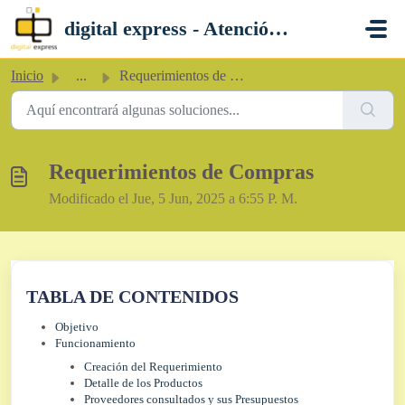
Saltar al contenido principal
digital express - Atención al Cliente
Inicio
...
Requerimientos de Compras
Requerimientos de Compras
Modificado el Jue, 5 Jun, 2025 a 6:55 P. M.
TABLA DE CONTENIDOS
Objetivo
Funcionamiento
Creación del Requerimiento
Detalle de los Productos
Proveedores consultados y sus Presupuestos