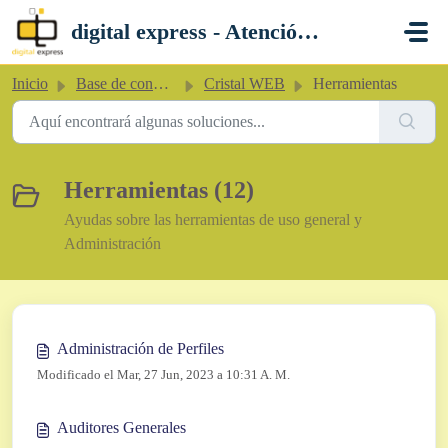
Saltar al contenido principal
digital express - Atención al Cliente
Inicio
Base de conocimientos
Cristal WEB
Herramientas
Herramientas (12)
Ayudas sobre las herramientas de uso general y
Administración
Administración de Perfiles
Modificado el Mar, 27 Jun, 2023 a 10:31 A. M.
Auditores Generales