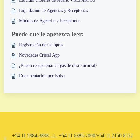
Liquidar choferes de reparto - REPARTOS
Liquidación de Agencias y Receptorías
Módulo de Agencias y Receptorías
Puede que le apetezca leer:
Registración de Compras
Novedades Cristal App
¿Puedo recepcionar cargas de otra Sucursal?
Documentación por Bolsa
+54 11 5984-3898 ..::.. +54 11 6385-7000/+54 11 2150 6552