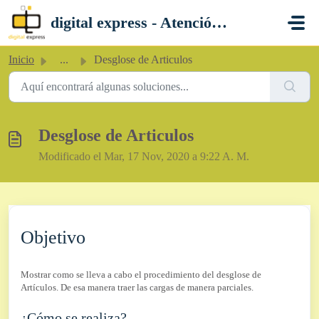
Saltar al contenido principal
digital express - Atención al Cliente
Inicio
...
Desglose de Articulos
Desglose de Articulos
Modificado el Mar, 17 Nov, 2020 a 9:22 A. M.
Objetivo
Mostrar como se lleva a cabo el procedimiento del desglose de
Artículos. De esa manera traer las cargas de manera parciales.
¿Cómo se realiza?