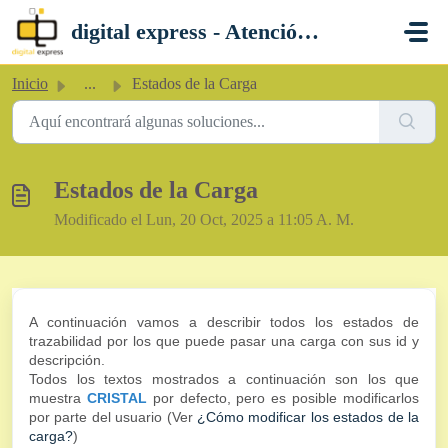
Saltar al contenido principal
digital express - Atención al Cliente
Inicio
...
Estados de la Carga
Estados de la Carga
Modificado el Lun, 20 Oct, 2025 a 11:05 A. M.
A continuación vamos a describir todos los estados de
trazabilidad por los que puede pasar una carga con sus id y
descripción.
Todos los textos mostrados a continuación son los que
muestra
CRISTAL
por defecto, pero es posible modificarlos
por parte del usuario (Ver
¿Cómo modificar los estados de la
carga?
)