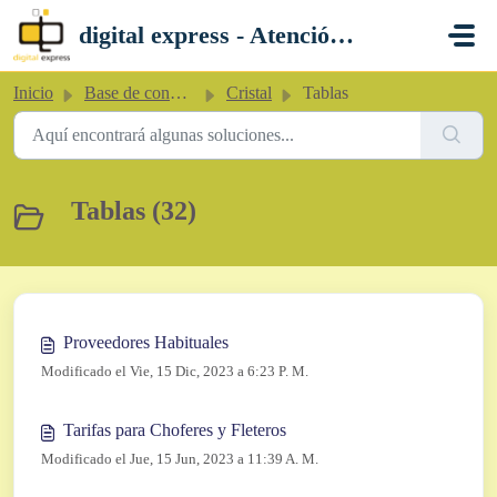
Saltar al contenido principal
digital express - Atención al Cliente
Inicio
Base de conocimientos
Cristal
Tablas
Tablas (32)
Proveedores Habituales
Modificado el Vie, 15 Dic, 2023 a 6:23 P. M.
Tarifas para Choferes y Fleteros
Modificado el Jue, 15 Jun, 2023 a 11:39 A. M.