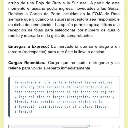
arribo de una Foja de Ruta a la Sucursal. A partir de este 
momento el usuario podrá ingresar novedades a las Guías, 
Remitos o Cartas de Porte incluidas en la FOJA de Ruta 
siempre que y cuando la sucursal receptora sea responsable 
de dicha documentación. La opción permite aplicar filtros a la 
recepción de fojas para seleccionar por número de guía o 
remito y marcarlo en la grilla de comprobantes
Entregas a Expreso:
 La mercadería que se entrega a un 
tercero (redespacho) para que éste la lleve a destino.
Cargas Retenidas:
 Carga que no pudo entregarse y se 
retiene para volver a reparto inmediatamente.
Se mostrará en una ventana lateral las miniaturas 
de los adjuntos asociados al comprobante que se 
está entregando indicando al pie fecha del adjunto 
y logo del tipo de imagen (Fotografía, documento y 
firma). Esto permite un chequeo rápido de la 
información suministrada por el chofer. (Imagen 
inferior)