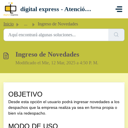
Saltar al contenido principal
digital express - Atención al Cliente
Inicio
...
Ingreso de Novedades
Ingreso de Novedades
Modificado el Mie, 12 Mar, 2025 a 4:50 P. M.
OBJETIVO
Desde esta opción el usuario podrá ingresar novedades a los
despachos que la empresa realiza ya sea en forma propia o
bien vía redespacho.
MODO DE USO