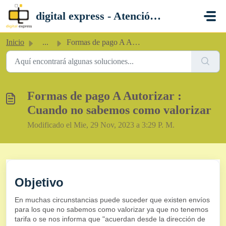
Saltar al contenido principal
digital express - Atención al Cliente
Inicio
...
Formas de pago A Autorizar : Cuando no sabemos como valor...
Formas de pago A Autorizar :
Cuando no sabemos como valorizar
Modificado el Mie, 29 Nov, 2023 a 3:29 P. M.
Objetivo
En muchas circunstancias puede suceder que existen envíos
para los que no sabemos como valorizar ya que no tenemos
tarifa o se nos informa que "acuerdan desde la dirección de