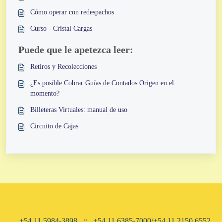
Cómo operar con redespachos
Curso - Cristal Cargas
Puede que le apetezca leer:
Retiros y Recolecciones
¿Es posible Cobrar Guías de Contados Origen en el
momento?
Billeteras Virtuales: manual de uso
Circuito de Cajas
+54 11 5984-3898 ..::.. +54 11 6385-7000/+54 11 2150 6552